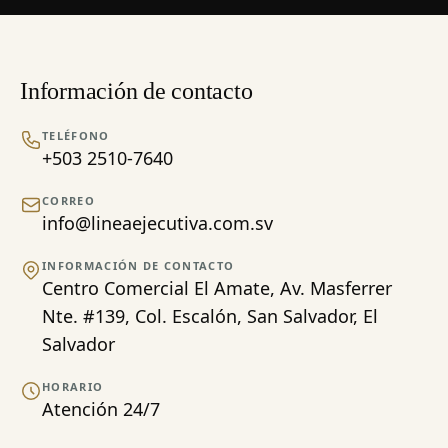
Información de contacto
TELÉFONO
+503 2510-7640
CORREO
info@lineaejecutiva.com.sv
INFORMACIÓN DE CONTACTO
Centro Comercial El Amate, Av. Masferrer
Nte. #139, Col. Escalón, San Salvador, El
Salvador
HORARIO
Atención 24/7