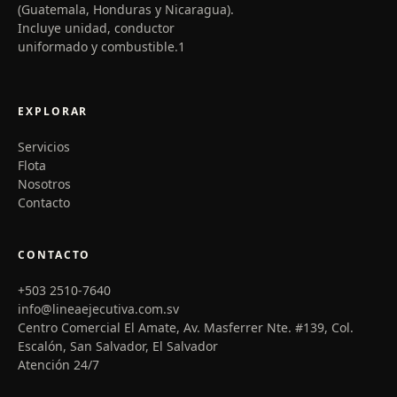
(Guatemala, Honduras y Nicaragua).
Incluye unidad, conductor
uniformado y combustible.1
EXPLORAR
Servicios
Flota
Nosotros
Contacto
CONTACTO
+503 2510-7640
info@lineaejecutiva.com.sv
Centro Comercial El Amate, Av. Masferrer Nte. #139, Col.
Escalón, San Salvador, El Salvador
Atención 24/7