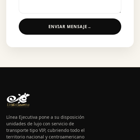
ENVIAR MENSAJE
→
Línea Ejecutiva pone a su disposición
unidades de lujo con servicio de
transporte tipo VIP, cubriendo todo el
territorio nacional y centroamericano