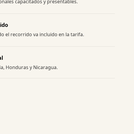
nales capacitados y presentables.
ido
 el recorrido va incluido en la tarifa.
al
la, Honduras y Nicaragua.