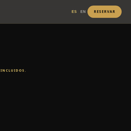
RESERVAR
ES
EN
 INCLUIDOS.