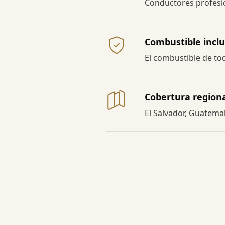
Conductores profesio
Combustible inclu
El combustible de todo
Cobertura region
El Salvador, Guatema