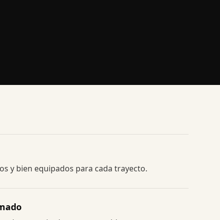
s y bien equipados para cada trayecto.
rmado