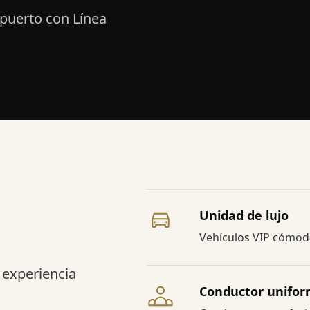
opuerto con Línea
.
Unidad de lujo
Vehículos VIP cómodo
a experiencia
Conductor unifo