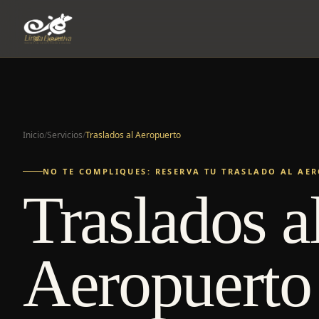
Inicio
/
Servicios
/
Traslados al Aeropuerto
NO TE COMPLIQUES: RESERVA TU TRASLADO AL AER
Traslados a
Aeropuerto