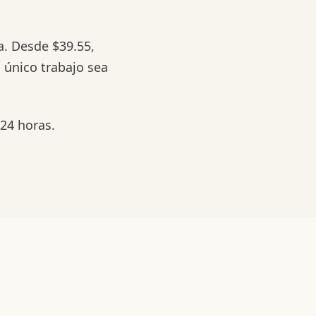
a. Desde $39.55,
 único trabajo sea
 24 horas.