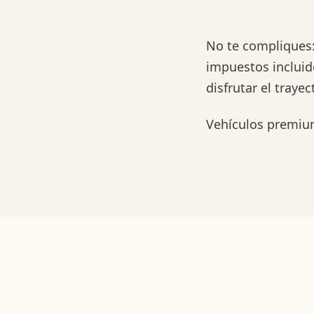
No te compliques:
impuestos incluid
disfrutar el trayec
Vehículos premium