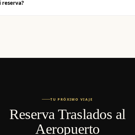
 reserva?
TU PRÓXIMO VIAJE
Reserva Traslados al
Aeropuerto