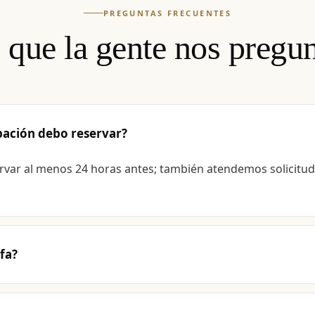
PREGUNTAS FRECUENTES
 que la gente nos pregun
pación debo reservar?
ar al menos 24 horas antes; también atendemos solicitu
ifa?