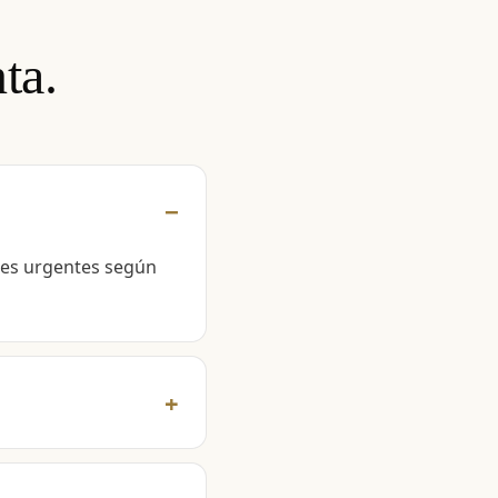
ta.
des urgentes según