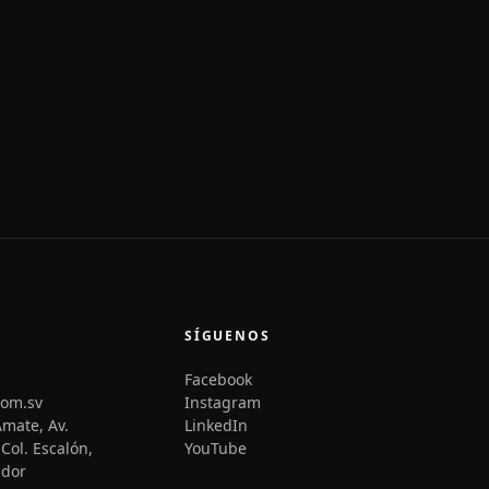
SÍGUENOS
Facebook
com.sv
Instagram
Amate, Av.
LinkedIn
Col. Escalón,
YouTube
ador